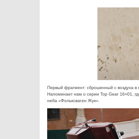
Первый фрагмент: сброшенный с воздуха в 
Напоминает нам о серии Top Gear 16×01, г
неба «Фольксваген Жук».