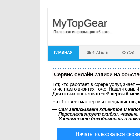
MyTopGear
Полезная информация об авто...
Перейти к содержимому
ГЛАВНАЯ
ДВИГАТЕЛЬ
КУЗОВ
Сервис онлайн-записи на собств
Тот, кто работает в сфере услуг, знает
клиентам о визитах тоже. Нашли самы
Для новых пользователей
первый меся
Чат-бот для мастеров и специалистов, 
—
Сам записывает клиентов и напо
—
Персонализирует скидки, чаевые,
—
Увеличивает доходимость и пом
Начать пользоваться серв