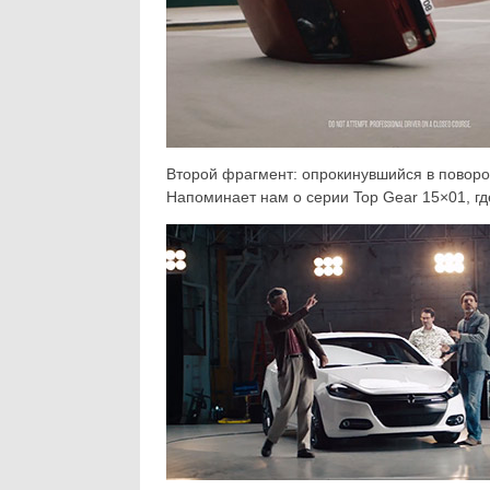
Второй фрагмент: опрокинувшийся в поворот
Напоминает нам о серии Top Gear 15×01, гд