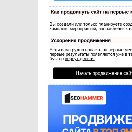
Как продвинуть сайт на первые 
Вы создали или только планируете созда
комплекс мероприятий, направленных н
Ускорение продвижения
Если вам трудно попасть на первые ме
первые результаты появляются уже в теч
бустер
вернут деньги.
Начать продвижение сай