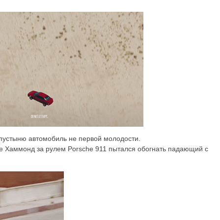
пустыню автомобиль не первой молодости.
де Хаммонд за рулем Porsche 911 пытался обогнать падающий с