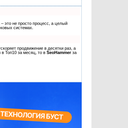
 – это не просто процесс, а целый
сковых системах.
 ускоряет продвижение в десятки раз, а
 в Топ10 за месяц, то в
SeoHammer
за