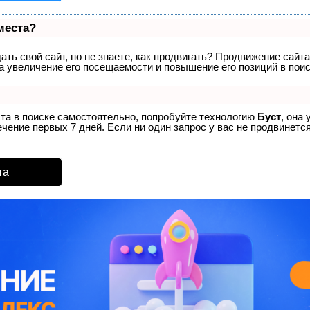
места?
ть свой сайт, но не знаете, как продвигать? Продвижение сайта
а увеличение его посещаемости и повышение его позиций в пои
ста в поиске самостоятельно, попробуйте технологию
Буст
, она
ение первых 7 дней. Если ни один запрос у вас не продвинется
та