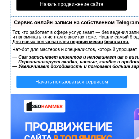
Начать продвижение сайта
Сервис онлайн-записи на собственном Telegram
Тот, кто работает в сфере услуг, знает — без ведения зап
и напоминать клиентам о визитах тоже. Нашли самый бю
Для новых пользователей
первый месяц бесплатно
.
Чат-бот для мастеров и специалистов, который упрощает 
—
Сам записывает клиентов и напоминает им о виз
—
Персонализирует скидки, чаевые, кэшбэк и предо
—
Увеличивает доходимость и помогает больше за
Начать пользоваться сервисом