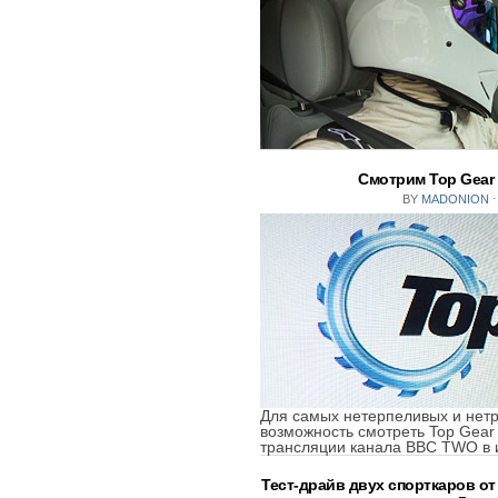
Смотрим Top Gear
BY
MADONION
⋅
Для самых нетерпеливых и нетр
возможность смотреть Top Gear
трансляции канала BBC TWO в и
Тест-драйв двух спорткаров о