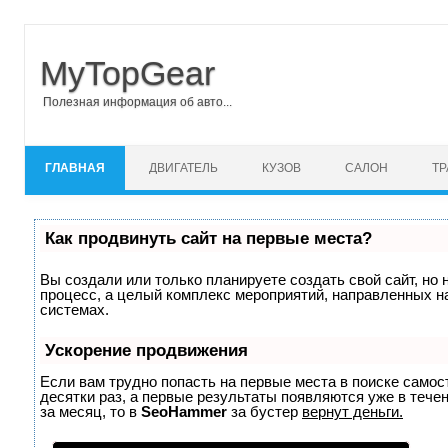
MyTopGear
Полезная информация об авто...
Перейти к содержимому
ГЛАВНАЯ
ДВИГАТЕЛЬ
КУЗОВ
САЛОН
Т
Как продвинуть сайт на первые места?
Вы создали или только планируете создать свой сайт, но 
процесс, а целый комплекс мероприятий, направленных н
системах.
Ускорение продвижения
Если вам трудно попасть на первые места в поиске само
десятки раз, а первые результаты появляются уже в течен
за месяц, то в
SeoHammer
за бустер
вернут деньги.