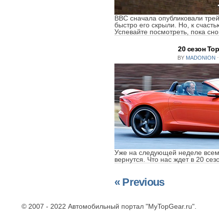
BBC сначала опубликовали трей
быстро его скрыли. Но, к счаст
Успевайте посмотреть, пока сно
20 сезон To
BY
MADONION
⋅
Уже на следующей неделе всеми
вернутся. Что нас ждет в 20 сез
« Previous
© 2007 - 2022 Автомобильный портал "MyTopGear.ru".