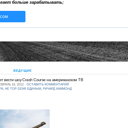
огает больше зарабатывать;
исом
ВЕДУЩИЕ
т вести шоу Crash Course на американском ТВ
ВРАЛЬ 16, 2012
⋅
ОСТАВИТЬ КОММЕНТАРИЙ
РА
,
НЕ TOP GEAR ЕДИНЫМ
,
РИЧАРД ХАММОНД