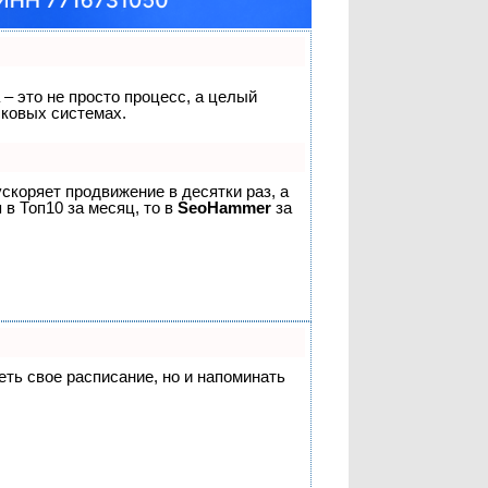
 – это не просто процесс, а целый
сковых системах.
 ускоряет продвижение в десятки раз, а
 в Топ10 за месяц, то в
SeoHammer
за
деть свое расписание, но и напоминать