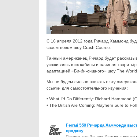
С 16 апреля 2012 года Ричард Хаммонд буд
своем новом шоу Crash Course.
Тайный американец Ричард будет рассказыв
усаживаясь в их кабины и начиная творить/
адаптацией «Би-би-сишного» шоу The World’s
Мы не будем сильно вникать в эту америка
ссылки для самостоятельного изучения:
• What I’d Do Differently: Richard Hammond (C
• The British Are Coming; Mayhem Sure to Fo
Ferrari 550 Ричарда Хаммонда выс
продажу