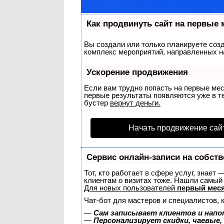
Как продвинуть сайт на первые 
Вы создали или только планируете созда
комплекс мероприятий, направленных н
Ускорение продвижения
Если вам трудно попасть на первые ме
первые результаты появляются уже в теч
бустер
вернут деньги.
Начать продвижение сай
Сервис онлайн-записи на собств
Тот, кто работает в сфере услуг, знает
клиентам о визитах тоже. Нашли самы
Для новых пользователей
первый меся
Чат-бот для мастеров и специалистов, 
—
Сам записывает клиентов и напо
—
Персонализирует скидки, чаевые,