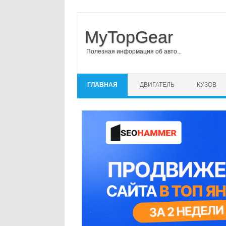
MyTopGear
Полезная информация об авто...
Перейти к содержимому
ГЛАВНАЯ
ДВИГАТЕЛЬ
КУЗОВ