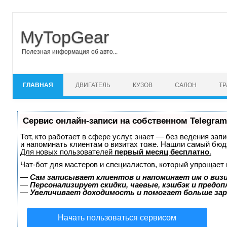
MyTopGear
Полезная информация об авто...
Перейти к содержимому
ГЛАВНАЯ
ДВИГАТЕЛЬ
КУЗОВ
САЛОН
Т
Сервис онлайн-записи на собственном Telegram
Тот, кто работает в сфере услуг, знает — без ведения зап
и напоминать клиентам о визитах тоже. Нашли самый бю
Для новых пользователей
первый месяц бесплатно
.
Чат-бот для мастеров и специалистов, который упрощает 
—
Сам записывает клиентов и напоминает им о виз
—
Персонализирует скидки, чаевые, кэшбэк и предо
—
Увеличивает доходимость и помогает больше за
Начать пользоваться сервисом