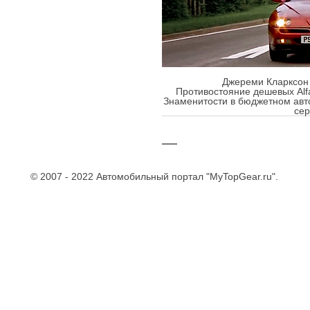
Джереми Кларксон з
Противостояние дешевых Alfa
Знаменитости в бюджетном авт
сер
—
© 2007 - 2022 Автомобильный портал "MyTopGear.ru".