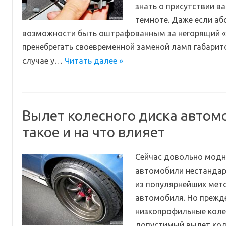
знать о присутствии ва
темноте. Даже если аб
возможности быть оштрафованным за негорящий «г
пренебрегать своевременной заменой ламп габарит
случае у…
Читать далее »
Вылет колесного диска автомо
такое и на что влияет
Сейчас довольно модн
автомобили нестандар
из популярнейших мет
автомобиля. Но прежде
низкопрофильные коле
допустимый вылет кол