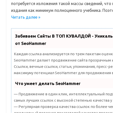
потребуется изложения такой массы сведений, что
издания как минимум полноценного учебника. Поэ
Читать далее »
Забиваем Сайты В ТОП КУВАЛДОЙ - Уникал
от SeoHammer
Каждая ссылка анализируется по трем пакетам оценк
SeoHammer делает продвижение сайта прозрачным и
Ссылки, вечные ссылки, статьи, упоминания, пресс-ре
максимуму потенциал SeoHammer для продвижения в
Что умеет делать SeoHammer
— Продвижение в один клик, интеллектуальный подб
самых лучших ссылок с высокой степенью качества у
— Регулярная проверка качества ссылок по более че
ежедневный пересчет показателей качества проекта