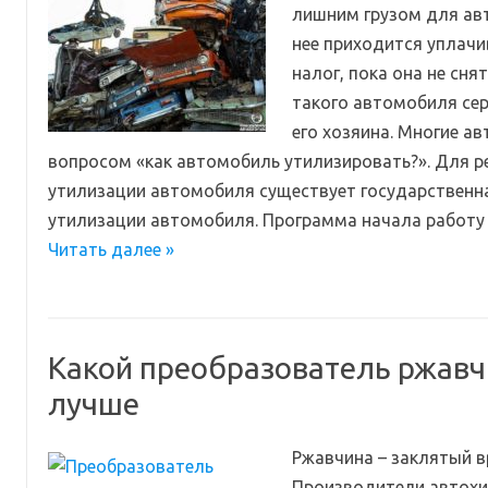
лишним грузом для авт
нее приходится уплач
налог, пока она не сня
такого автомобиля сер
его хозяина. Многие а
вопросом «как автомобиль утилизировать?». Для 
утилизации автомобиля существует государственн
утилизации автомобиля. Программа начала работу
Читать далее »
Какой преобразователь ржавч
лучше
Ржавчина – заклятый в
Производители автохи