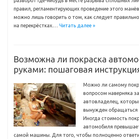
разворот где-нибудь в месте разрыва сплошных ли
правил, регламентирующих проведение этого манёвр
можно лишь говорить о том, как следует правильн
на перекрёстках.…
Читать далее »
Возможна ли покраска автом
руками: пошаговая инструкци
Можно ли самому покр
вопросом наверняка з
автовладелец, который
вынужден обращаться в
Иногда стоимость покр
автомобиля превышае
самой машины. Для того, чтобы полноценно ответи