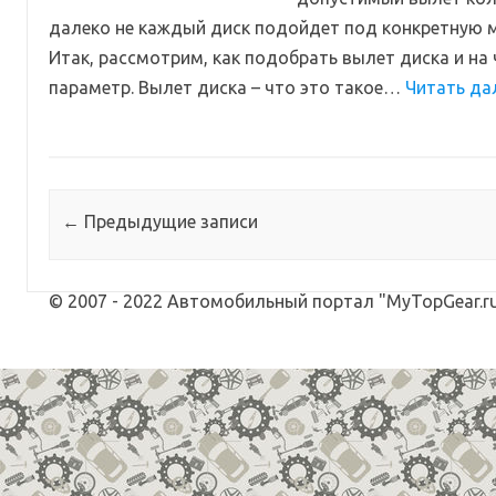
далеко не каждый диск подойдет под конкретную 
Итак, рассмотрим, как подобрать вылет диска и на 
параметр. Вылет диска – что это такое…
Читать да
Навигация по записям
←
Предыдущие записи
© 2007 - 2022 Автомобильный портал "MyTopGear.ru