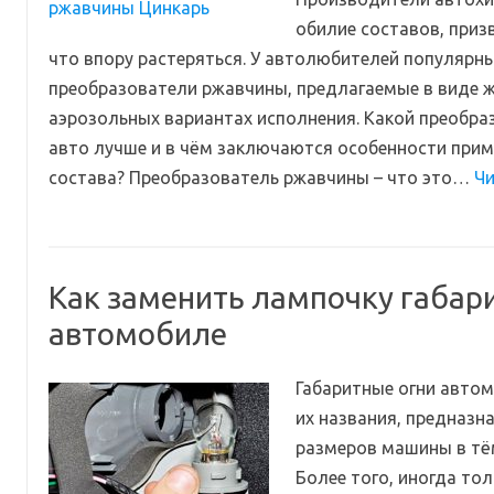
обилие составов, призв
что впору растеряться. У автолюбителей популярн
преобразователи ржавчины, предлагаемые в виде ж
аэрозольных вариантах исполнения. Какой преобр
авто лучше и в чём заключаются особенности прим
состава? Преобразователь ржавчины – что это…
Чи
Как заменить лампочку габари
автомобиле
Габаритные огни автом
их названия, предназн
размеров машины в тём
Более того, иногда тол