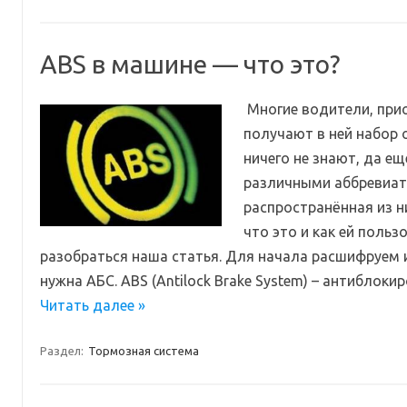
ABS в машине — что это?
Многие водители, при
получают в ней набор 
ничего не знают, да е
различными аббревиат
распространённая из н
что это и как ей поль
разобраться наша статья. Для начала расшифруем и
нужна АБС. ABS (Antilock Brake System) – антиблок
Читать далее »
Раздел:
Тормозная система