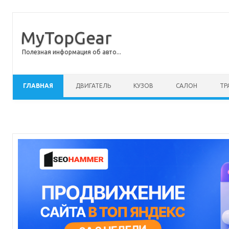
MyTopGear
Полезная информация об авто...
Перейти к содержимому
ГЛАВНАЯ
ДВИГАТЕЛЬ
КУЗОВ
САЛОН
ТР