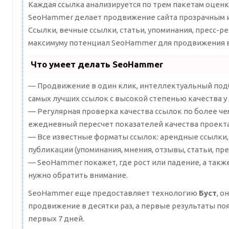
Каждая ссылка анализируется по трем пакетам оценк
SeoHammer делает продвижение сайта прозрачным и
Ссылки, вечные ссылки, статьи, упоминания, пресс-ре
максимуму потенциал SeoHammer для продвижения в
Что умеет делать SeoHammer
— Продвижение в один клик, интеллектуальный подб
самых лучших ссылок с высокой степенью качества у
— Регулярная проверка качества ссылок по более че
ежедневный пересчет показателей качества проекта
— Все известные форматы ссылок: арендные ссылки,
публикации (упоминания, мнения, отзывы, статьи, пре
— SeoHammer покажет, где рост или падение, а такж
нужно обратить внимание.
SeoHammer еще предоставляет технологию
Буст
, о
продвижение в десятки раз, а первые результаты по
первых 7 дней.