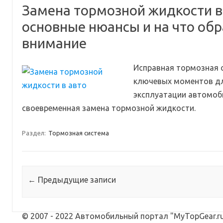
Замена тормозной жидкости в
основные нюансы и на что обр
внимание
Исправная тормозная с
ключевых моментов дл
эксплуатации автомоб
своевременная замена тормозной жидкости.
Раздел:
Тормозная система
Навигация по записям
←
Предыдущие записи
© 2007 - 2022 Автомобильный портал "MyTopGear.ru