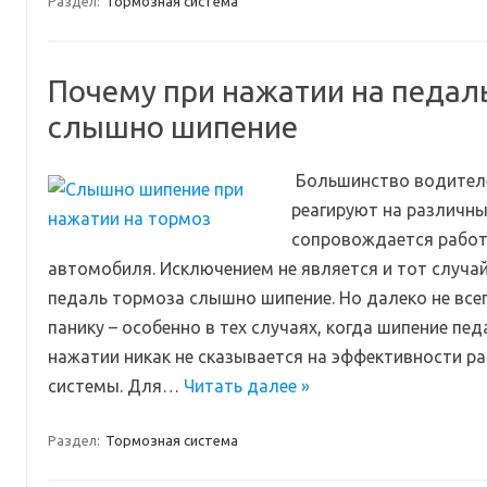
Раздел:
Тормозная система
Почему при нажатии на педал
слышно шипение
Большинство водителе
реагируют на различны
сопровождается работ
автомобиля. Исключением не является и тот случай
педаль тормоза слышно шипение. Но далеко не всег
панику – особенно в тех случаях, когда шипение пе
нажатии никак не сказывается на эффективности р
системы. Для…
Читать далее »
Раздел:
Тормозная система