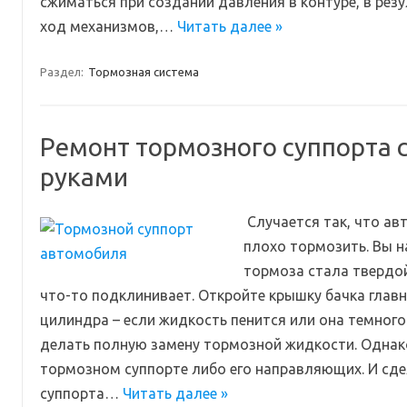
сжиматься при создании давления в контуре, в резу
ход механизмов,…
Читать далее »
Раздел:
Тормозная система
Ремонт тормозного суппорта 
руками
Случается так, что ав
плохо тормозить. Вы н
тормоза стала твердой
что-то подклинивает. Откройте крышку бачка глав
цилиндра – если жидкость пенится или она темного
делать полную замену тормозной жидкости. Однако,
тормозном суппорте либо его направляющих. И сд
суппорта…
Читать далее »