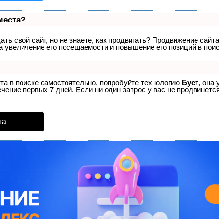
места?
ть свой сайт, но не знаете, как продвигать? Продвижение сайта
а увеличение его посещаемости и повышение его позиций в пои
ста в поиске самостоятельно, попробуйте технологию
Буст
, она
ение первых 7 дней. Если ни один запрос у вас не продвинется
та