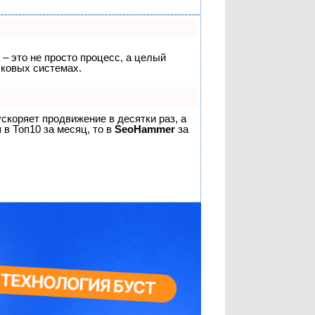
 – это не просто процесс, а целый
сковых системах.
 ускоряет продвижение в десятки раз, а
 в Топ10 за месяц, то в
SeoHammer
за