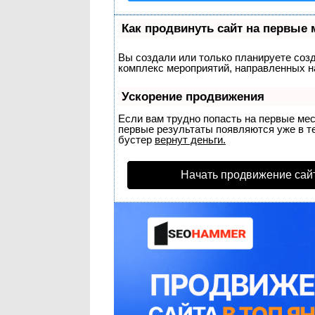
Как продвинуть сайт на первые 
Вы создали или только планируете созда
комплекс мероприятий, направленных н
Ускорение продвижения
Если вам трудно попасть на первые ме
первые результаты появляются уже в теч
бустер
вернут деньги.
Начать продвижение сай