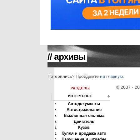
// архивы
Потерялись? Пройдемте
на главную
.
© 2007 - 2
РАЗДЕЛЫ
ИНТЕРЕСНОЕ
Автодокументы
Автострахование
Выхлопная система
Двигатель
Кузов
Купля и продажа авто
Нарушения и штрафы