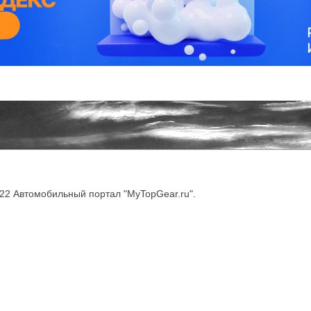
022 Автомобильный портал "MyTopGear.ru".