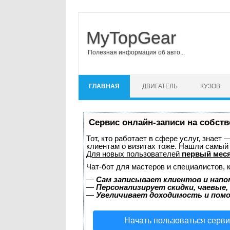
MyTopGear
Полезная информация об авто...
Перейти к содержимому
ГЛАВНАЯ
ДВИГАТЕЛЬ
КУЗОВ
Сервис онлайн-записи на собств
Тот, кто работает в сфере услуг, знает
клиентам о визитах тоже. Нашли самы
Для новых пользователей
первый меся
Чат-бот для мастеров и специалистов, 
—
Сам записывает клиентов и напо
—
Персонализирует скидки, чаевые,
—
Увеличивает доходимость и пом
Начать пользоваться серв