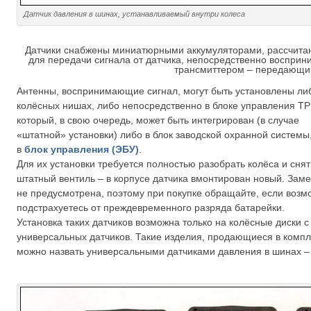
Датчик давления в шинах, устанавливаемый внутри колеса
Датчики снабжены миниатюрными аккумуляторами, рассчитанн
для передачи сигнала от датчика, непосредственно воспри
трансмиттером – передающи
Антенны, воспринимающие сигнал, могут быть установлены ли
колёсных нишах, либо непосредственно в блоке управления T
который, в свою очередь, может быть интегрирован (в случае
«штатной» установки) либо в блок заводской охранной системы
в
блок управления (ЭБУ)
.
Для их установки требуется полностью разобрать колёса и снят
штатный вентиль – в корпусе датчика вмонтирован новый. Заме
не предусмотрена, поэтому при покупке обращайте, если возмо
подстрахуетесь от преждевременного разряда батарейки.
Установка таких датчиков возможна только на колёсные диски 
универсальных датчиков. Такие изделия, продающиеся в комп
можно назвать универсальными датчиками давления в шинах – 