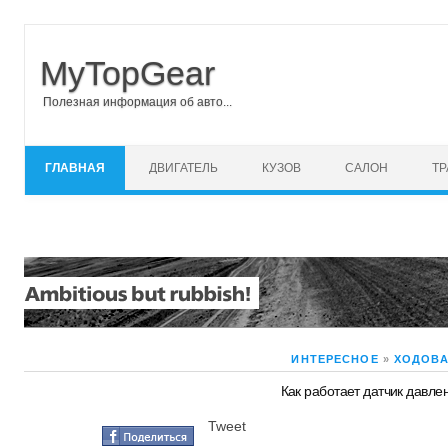
MyTopGear
Полезная информация об авто...
Перейти к содержимому
ГЛАВНАЯ
ДВИГАТЕЛЬ
КУЗОВ
САЛОН
Т
ИНТЕРЕСНОЕ
»
ХОДОВА
Как работает датчик давле
Tweet