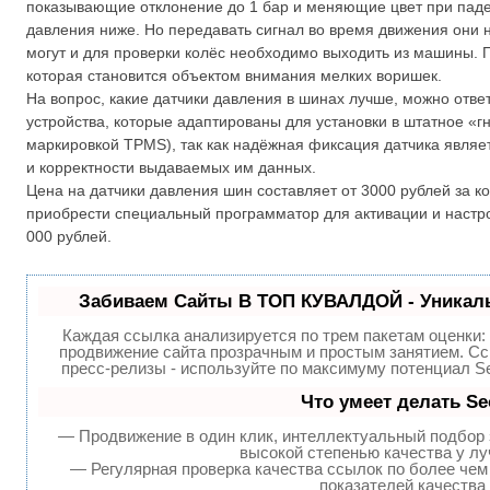
показывающие отклонение до 1 бар и меняющие цвет при пад
давления ниже. Но передавать сигнал во время движения они 
могут и для проверки колёс необходимо выходить из машины. П
которая становится объектом внимания мелких воришек.
На вопрос, какие датчики давления в шинах лучше, можно отве
устройства, которые адаптированы для установки в штатное «г
маркировкой TPMS), так как надёжная фиксация датчика явля
и корректности выдаваемых им данных.
Цена на датчики давления шин составляет от 3000 рублей за ко
приобрести специальный программатор для активации и настро
000 рублей.
Забиваем Сайты В ТОП КУВАЛДОЙ - Уникал
Каждая ссылка анализируется по трем пакетам оценки:
продвижение сайта прозрачным и простым занятием. Сс
пресс-релизы - используйте по максимуму потенциал 
Что умеет делать S
— Продвижение в один клик, интеллектуальный подбор 
высокой степенью качества у л
— Регулярная проверка качества ссылок по более чем
показателей качества 