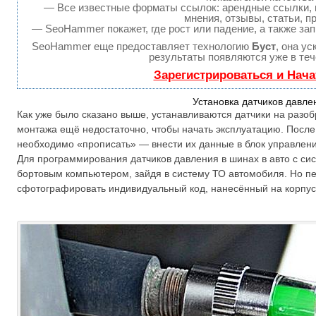
— Все известные форматы ссылок: арендные ссылки, 
мнения, отзывы, статьи, п
— SeoHammer покажет, где рост или падение, а также зап
SeoHammer еще предоставляет технологию
Буст
, она у
результаты появляются уже в теч
Зарегистрироваться и Нач
Установка датчиков давле
Как уже было сказано выше, устанавливаются датчики на разоб
монтажа ещё недостаточно, чтобы начать эксплуатацию. После
необходимо «прописать» — внести их данные в блок управлени
Для программирования датчиков давления в шинах в авто с с
бортовым компьютером, зайдя в систему ТО автомобиля. Но пе
сфотографировать индивидуальный код, нанесённый на корпус 