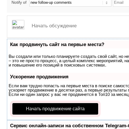
Notify of
Как продвинуть сайт на первые места?
Вы создали или только планируете создать свой сайт, но н
– это не просто процесс, а целый комплекс мероприятий, 
и повышение его позиций в поисковых системах.
Ускорение продвижения
Если вам трудно попасть на первые места в поиске самост
ускоряет продвижение в десятки раз, а первые результаты 
Если ни один запрос у вас не продвинется в Топ10 за месяц
Начать продвижение сайта
Сервис онлайн-записи на собственном Telegram-