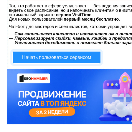
Тот, кто работает в сфере услуг, знает — без ведения запис
видеть свое расписание, но и напоминать клиентам о визи
оптимальный вариант:
сервис VisitTime.
Для новых пользователей
первый месяц бесплатно
.
Чат-бот для мастеров и специалистов, который упрощает в
—
Сам записывает клиентов и напоминает им о визи
—
Персонализирует скидки, чаевые, кэшбэк и предоп
—
Увеличивает доходимость и помогает больше зар
Начать пользоваться сервисом