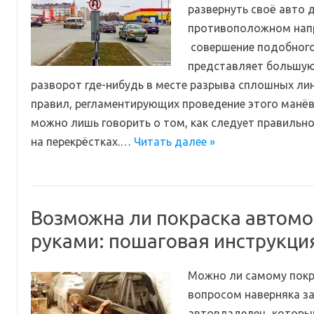
развернуть своё авто 
противоположном нап
совершение подобного
представляет большую
разворот где-нибудь в месте разрыва сплошных ли
правил, регламентирующих проведение этого манёвр
можно лишь говорить о том, как следует правильн
на перекрёстках.…
Читать далее »
Возможна ли покраска автом
руками: пошаговая инструкци
Можно ли самому покр
вопросом наверняка з
автовладелец, который