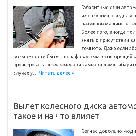
Габаритные огни автом
их названия, предназн
размеров машины в тём
Более того, иногда тол
знать о присутствии ва
темноте. Даже если аб
возможности быть оштрафованным за негорящий «г
пренебрегать своевременной заменой ламп габарит
случае у…
Читать далее »
Вылет колесного диска автомо
такое и на что влияет
Сейчас довольно модн