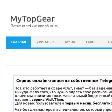
MyTopGear
Полезная информация об авто...
Перейти к содержимому
ГЛАВНАЯ
ДВИГАТЕЛЬ
КУЗОВ
САЛОН
ТР
Сервис онлайн-записи на собственном Teleg
Тот, кто работает в сфере услуг, знает — без ведени
никуда. Мало того, что нужно видеть свое расписани
клиентам о визитах тоже. Нашли самый бюджетный
вариант:
сервис VisitTime.
Для новых пользователей
первый месяц бесплатн
Чат-бот для мастеров и специалистов, который упр