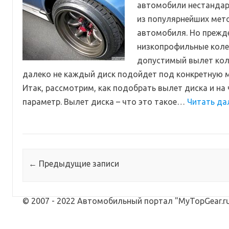
автомобили нестандар
из популярнейших мет
автомобиля. Но прежде
низкопрофильные коле
допустимый вылет кол
далеко не каждый диск подойдет под конкретную 
Итак, рассмотрим, как подобрать вылет диска и на 
параметр. Вылет диска – что это такое…
Читать да
Навигация по записям
←
Предыдущие записи
© 2007 - 2022 Автомобильный портал "MyTopGear.ru