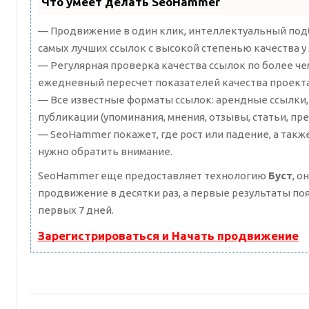
Что умеет делать SeoHammer
— Продвижение в один клик, интеллектуальный подб
самых лучших ссылок с высокой степенью качества у
— Регулярная проверка качества ссылок по более че
ежедневный пересчет показателей качества проекта
— Все известные форматы ссылок: арендные ссылки,
публикации (упоминания, мнения, отзывы, статьи, пре
— SeoHammer покажет, где рост или падение, а такж
нужно обратить внимание.
SeoHammer еще предоставляет технологию
Буст
, о
продвижение в десятки раз, а первые результаты по
первых 7 дней.
Зарегистрироваться и Начать продвижение