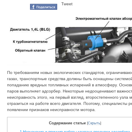
Tweet
По требованиям новых экологических стандартов, ограничива
газах, транспортные средства должны быть оснащены системой
попаданию вредных топливных испарений в атмосферу. Основ
паров выполняет адсорбер. Некоторые недооценивают важность
неисправность этого, на первый взгляд, второстепенного узла
отразиться на работе всего двигателя. Поэтому, специалисты 
появлении признаков неисправности мотора.
Содержание статьи
[
Скрыть
]
1
Назначение и принцип работы клапана продувки адсорбера