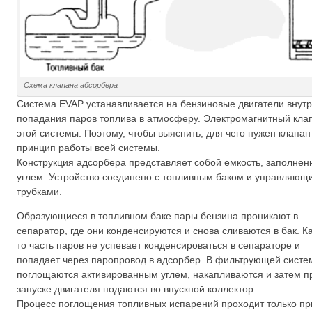
Схема клапана абсорбера
Система EVAP устанавливается на бензиновые двигатели внут
попадания паров топлива в атмосферу. Электромагнитный кла
этой системы. Поэтому, чтобы выяснить, для чего нужен клапан
принцип работы всей системы.
Конструкция адсорбера представляет собой емкость, заполне
углем. Устройство соединено с топливным баком и управляю
трубками.
Образующиеся в топливном баке пары бензина проникают в
сепаратор, где они конденсируются и снова сливаются в бак. К
то часть паров не успевает конденсироваться в сепараторе и
попадает через паропровод в адсорбер. В фильтрующей систе
поглощаются активированным углем, накапливаются и затем п
запуске двигателя подаются во впускной коллектор.
Процесс поглощения топливных испарений проходит только пр