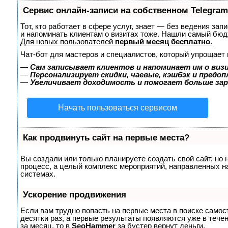
Сервис онлайн-записи на собственном Telegram
Тот, кто работает в сфере услуг, знает — без ведения зап
и напоминать клиентам о визитах тоже. Нашли самый бю
Для новых пользователей
первый месяц бесплатно
.
Чат-бот для мастеров и специалистов, который упрощает 
—
Сам записывает клиентов и напоминает им о виз
—
Персонализирует скидки, чаевые, кэшбэк и предо
—
Увеличивает доходимость и помогает больше за
Начать пользоваться сервисом
Как продвинуть сайт на первые места?
Вы создали или только планируете создать свой сайт, но 
процесс, а целый комплекс мероприятий, направленных н
системах.
Ускорение продвижения
Если вам трудно попасть на первые места в поиске само
десятки раз, а первые результаты появляются уже в течен
за месяц, то в
SeoHammer
за бустер
вернут деньги.