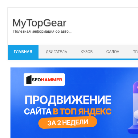
MyTopGear
Полезная информация об авто...
Перейти к содержимому
ГЛАВНАЯ
ДВИГАТЕЛЬ
КУЗОВ
САЛОН
Т