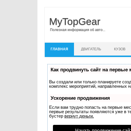
MyTopGear
Полезная информация об авто...
Перейти к содержимому
ГЛАВНАЯ
ДВИГАТЕЛЬ
КУЗОВ
Как продвинуть сайт на первые 
Вы создали или только планируете созда
комплекс мероприятий, направленных н
Ускорение продвижения
Если вам трудно попасть на первые ме
первые результаты появляются уже в теч
бустер
вернут деньги.
Начать продвижение сай