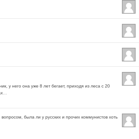
к, у него она уже 8 лет бегает, приходя из леса с 20
ках…
вопросом, была ли у русских и прочих коммунистов хоть