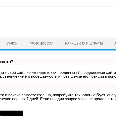
САЛОН
ТРАНСМИССИЯ
НАРУШЕНИЯ И ШТРАФЫ
места?
ть свой сайт, но не знаете, как продвигать? Продвижение сайта
а увеличение его посещаемости и повышение его позиций в пои
ста в поиске самостоятельно, попробуйте технологию
Буст
, она
ение первых 7 дней. Если ни один запрос у вас не продвинется
та