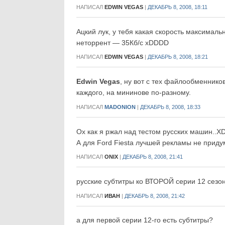
НАПИСАЛ
EDWIN VEGAS
|
ДЕКАБРЬ 8, 2008, 18:11
Ацкий лук, у тебя какая скорость максималь
неторрент — 35Кб/с xDDDD
НАПИСАЛ
EDWIN VEGAS
|
ДЕКАБРЬ 8, 2008, 18:21
Edwin Vegas
, ну вот с тех файлообменников
каждого, на мининове по-разному.
НАПИСАЛ
MADONION
|
ДЕКАБРЬ 8, 2008, 18:33
Ох как я ржал над тестом русских машин.
А для Ford Fiesta лучшей рекламы не придум
НАПИСАЛ
ONIX
|
ДЕКАБРЬ 8, 2008, 21:41
русские субтитры ко ВТОРОЙ серии 12 сезона 
НАПИСАЛ
ИВАН
|
ДЕКАБРЬ 8, 2008, 21:42
а для первой серии 12-го есть субтитры?