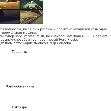
я вопросом, была ли у русских и прочих коммунистов хоть одна
нормальная машина.
упер-каре Veritas RS III, но сначала Caterham R500 Superlight.
ресным способом тестирует новый Ford Fiesta.
жетном авто: Борис Джонсон, мэр Лондона.
Торренты
Файлообменники
Субтитры