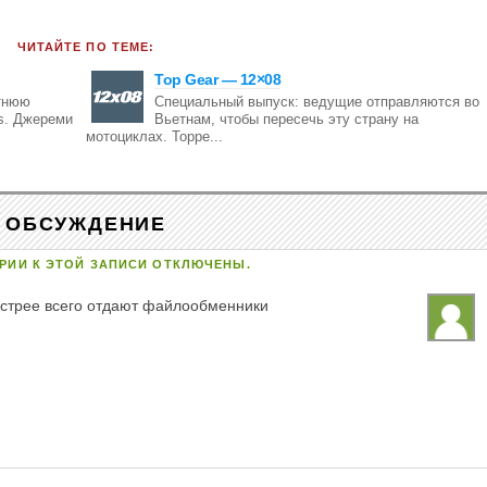
ЧИТАЙТЕ ПО ТЕМЕ:
Top Gear — 12×08
тнюю
Специальный выпуск: ведущие отправляются во
rs. Джереми
Вьетнам, чтобы пересечь эту страну на
мотоциклах. Торре...
ОБСУЖДЕНИЕ
РИИ К ЭТОЙ ЗАПИСИ ОТКЛЮЧЕНЫ.
быстрее всего отдают файлообменники