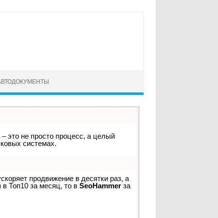
АВТОДОКУМЕНТЫ
 – это не просто процесс, а целый
сковых системах.
 ускоряет продвижение в десятки раз, а
 в Топ10 за месяц, то в
SeoHammer
за