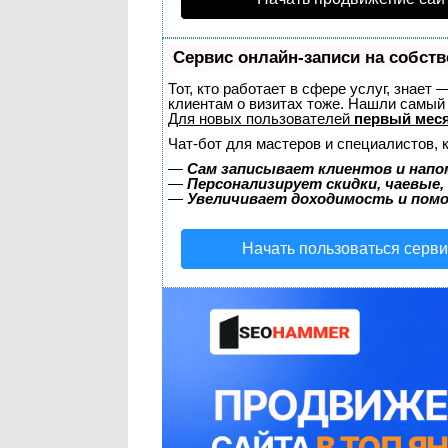
Сервис онлайн-записи на собств
Тот, кто работает в сфере услуг, знает
клиентам о визитах тоже. Нашли самы
Для новых пользователей
первый меся
Чат-бот для мастеров и специалистов, 
—
Сам записывает клиентов и напо
—
Персонализирует скидки, чаевые,
—
Увеличивает доходимость и пом
Начать пользоваться серв