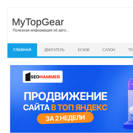
MyTopGear
Полезная информация об авто...
Перейти к содержимому
ГЛАВНАЯ
ДВИГАТЕЛЬ
КУЗОВ
САЛОН
Т