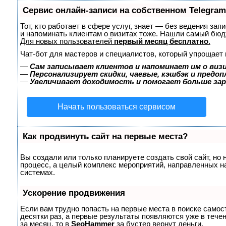
Сервис онлайн-записи на собственном Telegram
Тот, кто работает в сфере услуг, знает — без ведения зап
и напоминать клиентам о визитах тоже. Нашли самый бю
Для новых пользователей
первый месяц бесплатно
.
Чат-бот для мастеров и специалистов, который упрощает 
—
Сам записывает клиентов и напоминает им о виз
—
Персонализирует скидки, чаевые, кэшбэк и предо
—
Увеличивает доходимость и помогает больше за
Начать пользоваться сервисом
Как продвинуть сайт на первые места?
Вы создали или только планируете создать свой сайт, но 
процесс, а целый комплекс мероприятий, направленных н
системах.
Ускорение продвижения
Если вам трудно попасть на первые места в поиске само
десятки раз, а первые результаты появляются уже в течен
за месяц, то в
SeoHammer
за бустер
вернут деньги.