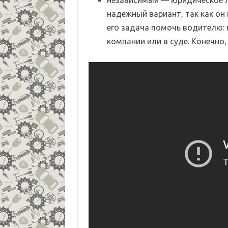
независимый — юридическое л
надежный вариант, так как он
его задача помочь водителю: 
компании или в суде. Конечно,