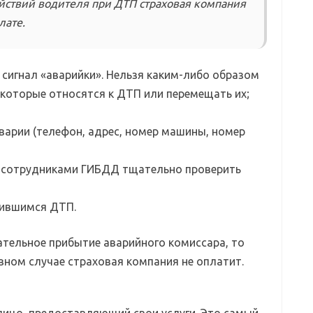
йствий водителя при ДТП страховая компания
лате.
сигнал «аварийки». Нельзя каким-либо образом
которые относятся к ДТП или перемещать их;
варии (телефон, адрес, номер машины, номер
а сотрудниками ГИБДД тщательно проверить
чившимся ДТП.
ательное прибытие аварийного комиссара, то
вном случае страховая компания не оплатит.