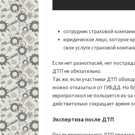
сотрудник страховой компании
юридическое лицо, которое к
свои услуги страховой компан
Если нет разногласий, нет пострад
ДТП не обязательно.
Так же, если участники ДТП обоюд
можно отказаться от ГИБДД. Но б
европротокол не пользуется из-за 
действительно сокращает время 
Экспертиза после ДТП
После происшедшего ДТП производ