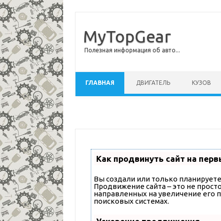
MyTopGear
Полезная информация об авто...
Перейти к содержимому
ГЛАВНАЯ
ДВИГАТЕЛЬ
КУЗОВ
Как продвинуть сайт на перв
Вы создали или только планируете 
Продвижение сайта – это не прост
направленных на увеличение его 
поисковых системах.