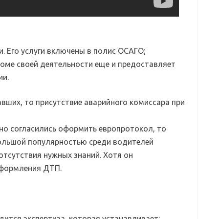
. Его услуги включены в полис ОСАГО;
роме своей деятельности еще и предоставляет
ии.
авших, то присутствие аварийного комиссара при
но согласились оформить европротокол, то
ольшой популярностью среди водителей
отсутствия нужных знаний. Хотя он
оформления ДТП.
ится экспертиза, которая устанавливает: