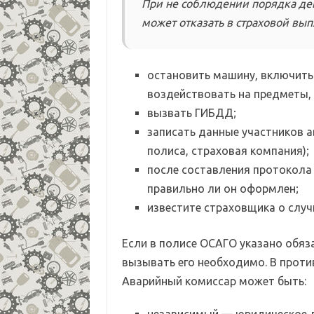
При не соблюдении порядка де
может отказать в страховой вып
остановить машину, включить 
воздействовать на предметы, 
вызвать ГИБДД;
записать данные участников а
полиса, страховая компания);
после составления протокол
правильно ли он оформлен;
известите страховщика о слу
Если в полисе ОСАГО указано обяз
вызывать его необходимо. В проти
Аварийный комиссар может быть: