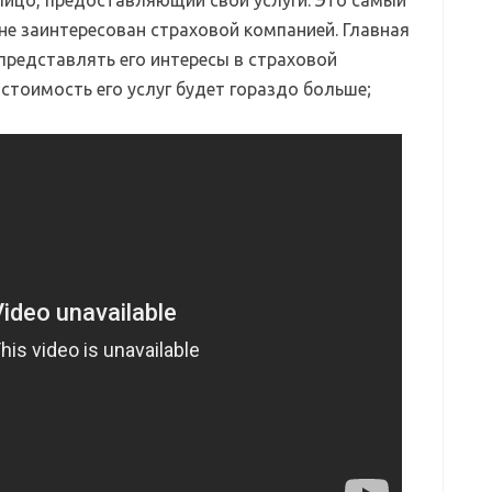
ицо, предоставляющий свои услуги. Это самый
 не заинтересован страховой компанией. Главная
представлять его интересы в страховой
 стоимость его услуг будет гораздо больше;