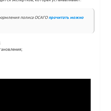
формления полиса ОСАГО
прочитать можно
;
тановления;