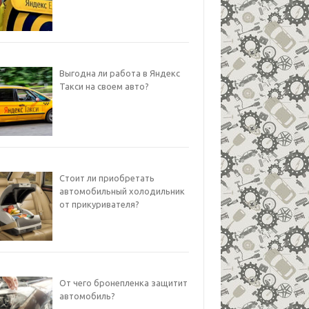
Выгодна ли работа в Яндекс
Такси на своем авто?
Стоит ли приобретать
автомобильный холодильник
от прикуривателя?
От чего бронепленка защитит
автомобиль?