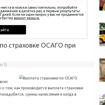
е места в поиске самостоятельно, попробуйте
родвижение в десятки раз, а первые результаты
 дней. Если ни один запрос у вас не продвинется
а бустер
вернут деньги.
сайта
по страховке ОСАГО при
з 5)
всех
о о том, как производится выплата страховки
понадобятся, суммы начисления и когда в