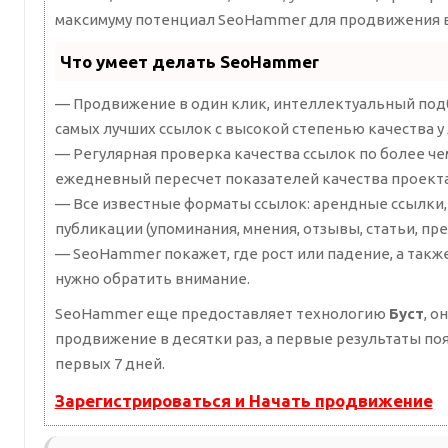
максимуму потенциал SeoHammer для продвижения в
Что умеет делать SeoHammer
— Продвижение в один клик, интеллектуальный подб
самых лучших ссылок с высокой степенью качества у
— Регулярная проверка качества ссылок по более че
ежедневный пересчет показателей качества проекта
— Все известные форматы ссылок: арендные ссылки,
публикации (упоминания, мнения, отзывы, статьи, пре
— SeoHammer покажет, где рост или падение, а такж
нужно обратить внимание.
SeoHammer еще предоставляет технологию
Буст
, о
продвижение в десятки раз, а первые результаты по
первых 7 дней.
Зарегистрироваться и Начать продвижение