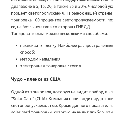
диапазоне в 5, 15, 20, а также 35 и 50%. Числовой 
процент светопропускания. На рынок нашей страны
тонировка 100 процентов светопропускаемости, п
ее, не боясь негатива со стороны ГИБДД.
Тонировать окна можно несколькими способами:
наклеивать пленку. Наиболее распространенны
способ;
методом напыления;
электронная тонировка стекол.
Чудо – пленка из США
Одной из тонировок, которую не видит прибор, вы
“Solar Gard” (США). Компания производит чудо тон
светопропускаемостью. Кроме данного показателя,
solar gard тонировки, которую не видит прибор, от