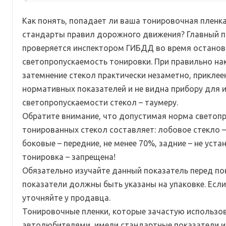
Как понять, попадает ли ваша тонировочная пленка
стандарты правил дорожного движения? Главный п
проверяется инспектором ГИБДД во время останов
светопропускаемость тонировки. При правильно на
затемнение стекол практически незаметно, приклее
нормативных показателей и не видна прибору для 
светопропускаемости стекол – таумеру.
Обратите внимание, что допустимая норма светоп
тонированных стекол составляет: лобовое стекло – 
боковые – передние, не менее 70%, задние – не уста
тонировка – запрещена!
Обязательно изучайте данный показатель перед по
показатели должны быть указаны на упаковке. Если
уточняйте у продавца.
Тонировочные пленки, которые зачастую использо
автолюбителями, имели стандартные показатели и