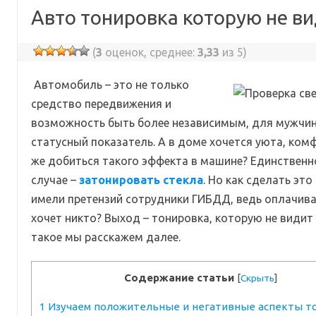
Авто тонировка которую не в
(
3
оценок, среднее:
3,33
из 5)
Автомобиль – это не только
средство передвижения и
возможность быть более независимым, для мужчин 
статусный показатель. А в доме хочется уюта, комф
же добиться такого эффекта в машине? Единственн
случае –
затонировать стекла
. Но как сделать это
имели претензий сотрудники ГИБДД, ведь оплачив
хочет никто? Выход – тонировка, которую не видит 
такое мы расскажем далее.
Содержание статьи
[
Скрыть
]
1
Изучаем положительные и негативные аспекты т