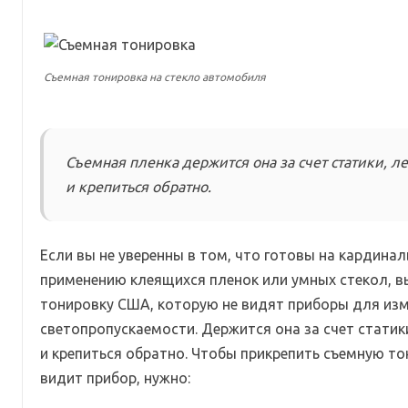
Съемная тонировка на стекло автомобиля
Съемная пленка держится она за счет статики, л
и крепиться обратно.
Если вы не уверенны в том, что готовы на кардинал
применению клеящихся пленок или умных стекол, 
тонировку США, которую не видят приборы для из
светопропускаемости. Держится она за счет статик
и крепиться обратно. Чтобы прикрепить съемную то
видит прибор, нужно: