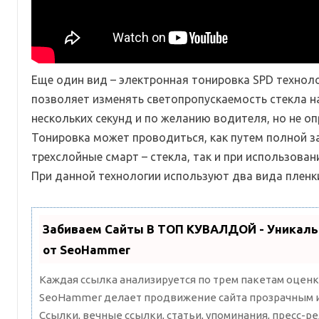
Еще один вид – электронная тонировка SPD техноло
позволяет изменять светопропускаемость стекла н
нескольких секунд и по желанию водителя, но не о
Тонировка может проводиться, как путем полной з
трехслойные смарт – стекла, так и при использован
При данной технологии используют два вида пленк
Забиваем Сайты В ТОП КУВАЛДОЙ - Уникал
от SeoHammer
Каждая ссылка анализируется по трем пакетам оценк
SeoHammer делает продвижение сайта прозрачным и
Ссылки, вечные ссылки, статьи, упоминания, пресс-ре