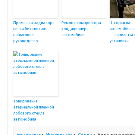
Промывка радиатора
Ремонт компрессора
Шторки на
печки без снятия:
кондиционера
автомобильн
пошаговое
автомобиля
— варианты 
руководство
установки
Тонирование
атермальной пленкой
лобового стекла
автомобиля