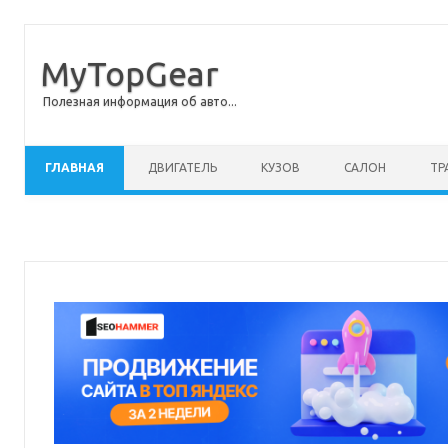
MyTopGear
Полезная информация об авто...
Перейти к содержимому
ГЛАВНАЯ
ДВИГАТЕЛЬ
КУЗОВ
САЛОН
ТР