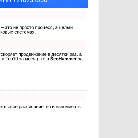
 – это не просто процесс, а целый
сковых системах.
 ускоряет продвижение в десятки раз, а
 в Топ10 за месяц, то в
SeoHammer
за
деть свое расписание, но и напоминать