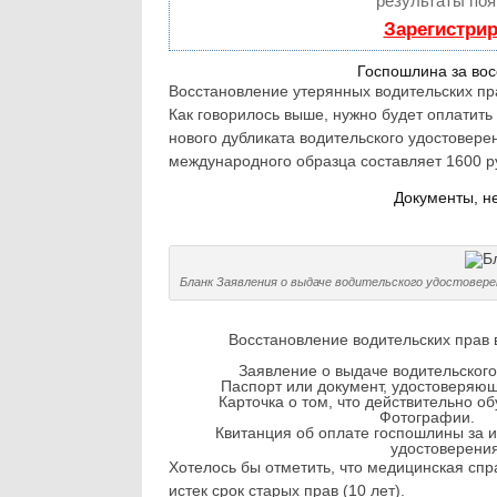
результаты поя
Зарегистрир
Госпошлина за вос
Восстановление утерянных водительских пра
Как говорилось выше, нужно будет оплатить
нового дубликата водительского удостовер
международного образца составляет 1600 р
Документы, н
Бланк Заявления о выдаче водительского удостовере
Восстановление водительских прав
Заявление о выдаче водительского
Паспорт или документ, удостоверяющ
Карточка о том, что действительно о
Фотографии.
Квитанция об оплате госпошлины за и
удостоверения
Хотелось бы отметить, что медицинская спра
истек срок старых прав (10 лет).