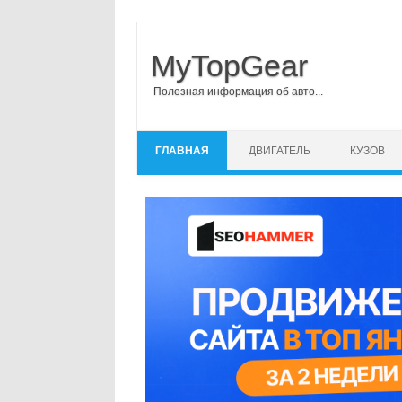
MyTopGear
Полезная информация об авто...
Перейти к содержимому
ГЛАВНАЯ
ДВИГАТЕЛЬ
КУЗОВ