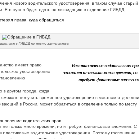
учения нового водительского удостоверения, в таком случае старый
м. Его нужно будет сдать на ликвидацию в отделение ГИБДД.
отерял права, куда обращаться
бращаться в ГИБДД по месту жительства
Восстановление водительских пра
анство имеют право
ительское удостоверение
занимает не только много времени, но 
становлению
требует финансовые вложения
 в другом городе, когда
вы сможете получить временное удостоверение в местном отделени
ивающий в России, может обратиться в отделение только по месту
ановление водительских прав
т не только много времени, но и требует финансовые вложения. С
я пластиковые водительские удостоверения. Поэтому госпошлина