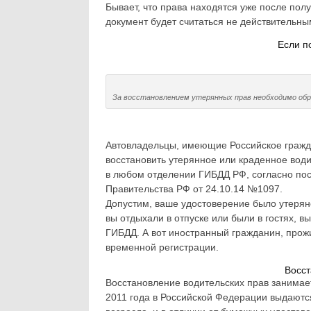
Бывает, что права находятся уже после пол
документ будет считаться не действительны
Если п
За восстановлением утерянных прав необходимо о
Автовладельцы, имеющие Российское гражд
восстановить утерянное или краденное вод
в любом отделении ГИБДД РФ, согласно по
Правительства РФ от 24.10.14 №1097.
Допустим, ваше удостоверение было утеряно
вы отдыхали в отпуске или были в гостях, 
ГИБДД. А вот иностранный гражданин, прож
временной регистрации.
Восст
Восстановление водительских прав занимае
2011 года в Российской Федерации выдаютс