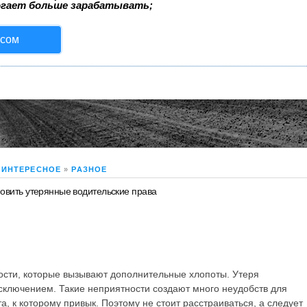
огает больше зарабатывать;
исом
ИНТЕРЕСНОЕ
»
РАЗНОЕ
новить утерянные водительские права
ости, которые вызывают дополнительные хлопоты. Утеря
исключением. Такие неприятности создают много неудобств для
, к которому привык. Поэтому не стоит расстраиваться, а следует