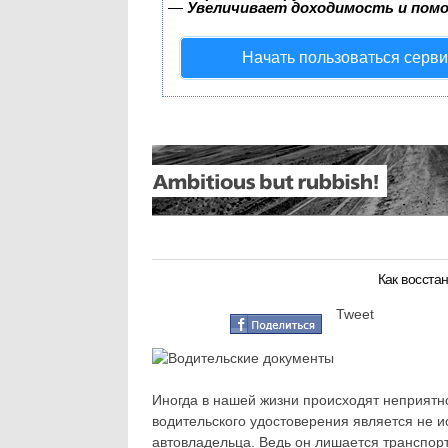
—
Увеличивает доходимость и пом
Начать пользоваться серв
Как восста
Tweet
Иногда в нашей жизни происходят неприятн
водительского удостоверения является не 
автовладельца. Ведь он лишается транспорта