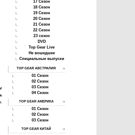
17 Сезон
18 Сезон
19 Сезон
20 Сезон
21 Сезон
22 Сезон
23 сезон
DVD
Top Gear Live
Не вошедшее
Специальные выпуски
TOP GEAR АВСТРАЛИЯ
01 Сезон
02 Сезон
е
03 Сезон
04 Сезон
ь
.
TOP GEAR АМЕРИКА
01 Сезон
02 Сезон
03 Сезон
TOP GEAR КИТАЙ