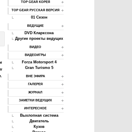
TOP GEAR КОРЕЯ
TOP GEAR РУССКАЯ ВЕРСИЯ
01 Сезон
ВЕДУЩИЕ
DVD Кларксона
Другие проекты ведущих
ВИДЕО
ВИДЕОИГРЫ
в
Forza Motorsport 4
и
Gran Turismo 5
.
ВНЕ ЭФИРА
ГАЛЕРЕЯ
и
ЖУРНАЛ
ЗАМЕТКИ ВЕДУЩИХ
ИНТЕРЕСНОЕ
Выхлопная система
Двигатель
Кузов