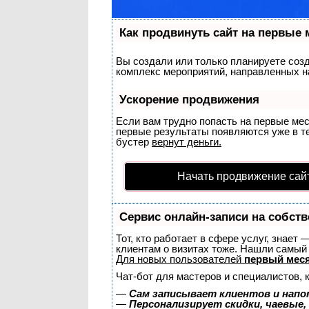
Как продвинуть сайт на первые 
Вы создали или только планируете созда
комплекс мероприятий, направленных н
Ускорение продвижения
Если вам трудно попасть на первые ме
первые результаты появляются уже в теч
бустер
вернут деньги.
Начать продвижение сай
Сервис онлайн-записи на собств
Тот, кто работает в сфере услуг, знает
клиентам о визитах тоже. Нашли самы
Для новых пользователей
первый меся
Чат-бот для мастеров и специалистов, 
—
Сам записывает клиентов и напо
—
Персонализирует скидки, чаевые,