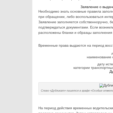
Заявление о выдач
Необходимо знать основные правила запол
при обращении, либо воспользоваться инте
Заявление заполняется собственноручно, б
подтверждаться документами. Если возникли
расположены бланки и образцы заполнения 
Временные права выдаются на период восст
наименование о
дату ист
категории транспортны
Д
Слово «Дубликат» пишется в графе «Особые отмет
На период действия временных водительски