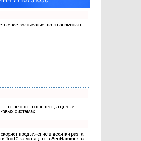
деть свое расписание, но и напоминать
 – это не просто процесс, а целый
сковых системах.
 ускоряет продвижение в десятки раз, а
 в Топ10 за месяц, то в
SeoHammer
за