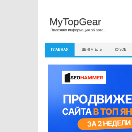
MyTopGear
Полезная информация об авто...
Перейти к содержимому
ГЛАВНАЯ
ДВИГАТЕЛЬ
КУЗОВ