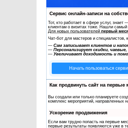
Сервис онлайн-записи на собств
Тот, кто работает в сфере услуг, знает
клиентам о визитах тоже. Нашли самы
Для новых пользователей
первый меся
Чат-бот для мастеров и специалистов, 
—
Сам записывает клиентов и напо
—
Персонализирует скидки, чаевые,
—
Увеличивает доходимость и пом
Начать пользоваться серв
Как продвинуть сайт на первые 
Вы создали или только планируете созда
комплекс мероприятий, направленных н
Ускорение продвижения
Если вам трудно попасть на первые ме
первые результаты появляются уже в теч