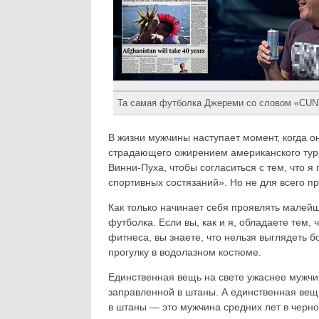
Та самая футболка Джереми со словом «CU
В жизни мужчины наступает момент, когда о
страдающего ожирением американского тури
Винни-Пуха, чтобы согласиться с тем, что я
спортивных состязаний». Но не для всего пр
Как только начинает себя проявлять малейши
футболка. Если вы, как и я, обладаете тем
фитнеса, вы знаете, что нельзя выглядеть б
прогулку в водолазном костюме.
Единственная вещь на свете ужаснее мужчи
заправленной в штаны. А единственная вещ
в штаны — это мужчина средних лет в черно