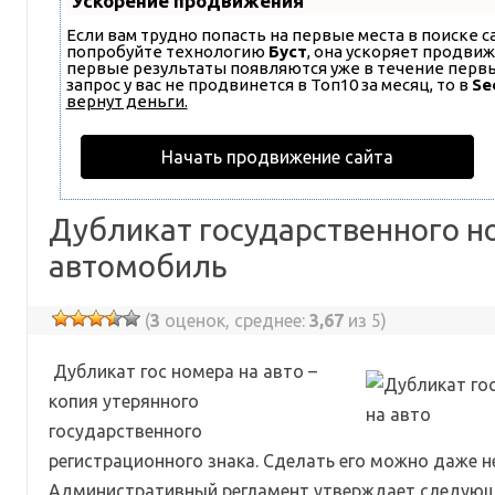
Ускорение продвижения
Если вам трудно попасть на первые места в поиске 
попробуйте технологию
Буст
, она ускоряет продвиж
первые результаты появляются уже в течение первых
запрос у вас не продвинется в Топ10 за месяц, то в
Se
вернут деньги.
Начать продвижение сайта
Дубликат государственного н
автомобиль
(
3
оценок, среднее:
3,67
из 5)
Дубликат гос номера на авто –
копия утерянного
государственного
регистрационного знака. Сделать его можно даже 
Административный регламент утверждает следующ