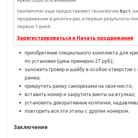
нужно обратить внимание.
SeoHammer еще предоставляет технологию
Буст
, о
продвижение в десятки раз, а первые результаты по
первых 7 дней.
Зарегистрироваться и Начать продвижение
приобретение специального комплекта для кре
по установке (цена примерно 27 руб.);
заложить гровер и шайбу в особое отверстие с
рамки;
прикрутить рамку саморезами на свое место;
вставить номер и закрутить винты на втулках;
установить декоративные колпачки, надавливая
повторить все эти этапы с другим номером.
Заключение