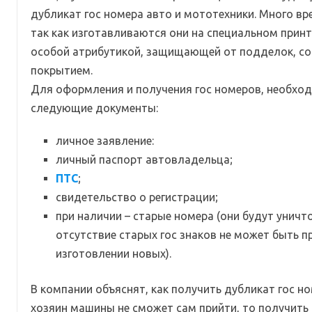
дубликат гос номера авто и мототехники. Много вре
так как изготавливаются они на специальном принт
особой атрибутикой, защищающей от подделок, с
покрытием.
Для оформления и получения гос номеров, необхо
следующие документы:
личное заявление:
личный паспорт автовладельца;
ПТС
;
свидетельство о регистрации;
при наличии – старые номера (они будут уничт
отсутствие старых гос знаков не может быть п
изготовлении новых).
В компании объяснят, как получить дубликат гос ном
хозяин машины не сможет сам прийти, то получить