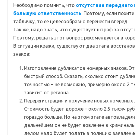
Необходимо помнить, что
отсутствие переднего 
большую ответственность
. Поэтому, если похит
табличку, то ее целесообразно перенести вперед.
Так же, надо знать, что существует штраф за отсут
Поэтому, решать этот вопрос рекомендуется в коро
В ситуации кражи, существуют два этапа восстано
знаков:
Изготовление дубликатов номерных знаков. Эт
быстрый способ. Сказать, сколько стоит дублик
точностью – не возможно, примерно около 2 ты
зависит от региона.
Перерегистрация и получение новых номерных 
Стоимость будет дороже – около 2.5 тысяч руб
гораздо больше. Но на этом этапе автовладеле
дальнейшем он не будет вовлечен в криминаль
делом надо будет подать в полицию заявление