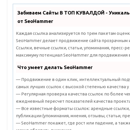
Забиваем Сайты В ТОП КУВАЛДОЙ - Уникал
от SeoHammer
Каждая ссылка анализируется по трем пакетам оценк
SeoHammer делает продвижение сайта прозрачным и
Ссылки, вечные ссылки, статьи, упоминания, пресс-ре
максимуму потенциал SeoHammer для продвижения в
Что умеет делать SeoHammer
— Продвижение в один клик, интеллектуальный подб
самых лучших ссылок с высокой степенью качества у
— Регулярная проверка качества ссылок по более че
ежедневный пересчет показателей качества проекта
— Все известные форматы ссылок: арендные ссылки,
публикации (упоминания, мнения, отзывы, статьи, пре
— SeoHammer покажет, где рост или падение, а такж