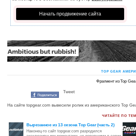
Начать продвижение сайта
TOP GEAR АМЕР
Фрагмент из Top Gea
Tweet
На сайте topgear.com вывесили ролик из американского Top G
ЧИТАЙТЕ ПО ТЕМ
Вырезанное из 13 сезона Top Gear (часть 2)
Наконец-то сайт topgear.com разродился