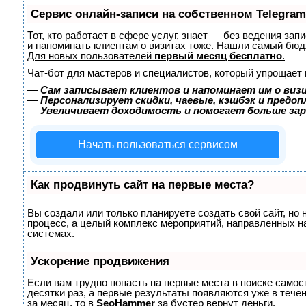
Сервис онлайн-записи на собственном Telegram
Тот, кто работает в сфере услуг, знает — без ведения зап
и напоминать клиентам о визитах тоже. Нашли самый бю
Для новых пользователей
первый месяц бесплатно
.
Чат-бот для мастеров и специалистов, который упрощает 
—
Сам записывает клиентов и напоминает им о виз
—
Персонализирует скидки, чаевые, кэшбэк и предо
—
Увеличивает доходимость и помогает больше за
Начать пользоваться сервисом
Как продвинуть сайт на первые места?
Вы создали или только планируете создать свой сайт, но 
процесс, а целый комплекс мероприятий, направленных н
системах.
Ускорение продвижения
Если вам трудно попасть на первые места в поиске само
десятки раз, а первые результаты появляются уже в течен
за месяц, то в
SeoHammer
за бустер
вернут деньги.