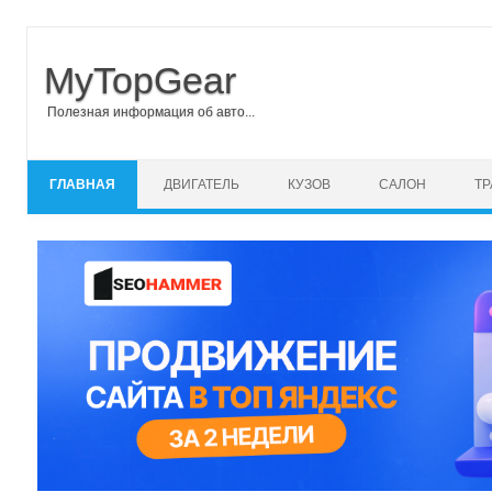
MyTopGear
Полезная информация об авто...
Перейти к содержимому
ГЛАВНАЯ
ДВИГАТЕЛЬ
КУЗОВ
САЛОН
Т