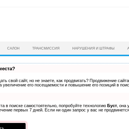
САЛОН
ТРАНСМИССИЯ
НАРУШЕНИЯ И ШТРАФЫ
места?
ть свой сайт, но не знаете, как продвигать? Продвижение сайта
а увеличение его посещаемости и повышение его позиций в пои
ста в поиске самостоятельно, попробуйте технологию
Буст
, она
ение первых 7 дней. Если ни один запрос у вас не продвинется
та