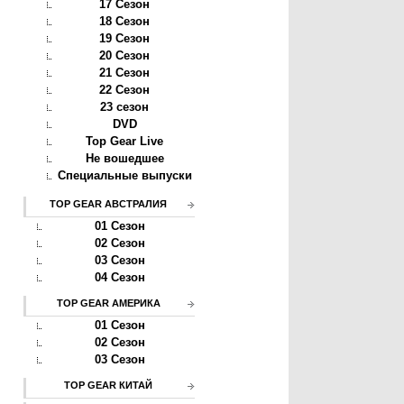
17 Сезон
18 Сезон
19 Сезон
20 Сезон
21 Сезон
22 Сезон
23 сезон
DVD
Top Gear Live
м
Не вошедшее
Специальные выпуски
TOP GEAR АВСТРАЛИЯ
01 Сезон
02 Сезон
03 Сезон
04 Сезон
TOP GEAR АМЕРИКА
01 Сезон
02 Сезон
03 Сезон
TOP GEAR КИТАЙ