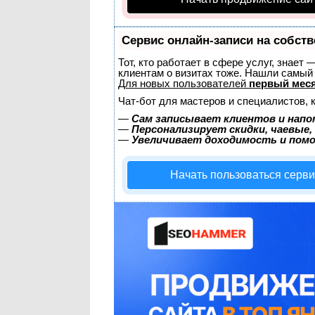
Сервис онлайн-записи на собств
Тот, кто работает в сфере услуг, знает
клиентам о визитах тоже. Нашли самы
Для новых пользователей
первый меся
Чат-бот для мастеров и специалистов, 
—
Сам записывает клиентов и напо
—
Персонализирует скидки, чаевые,
—
Увеличивает доходимость и пом
Начать пользоваться серв