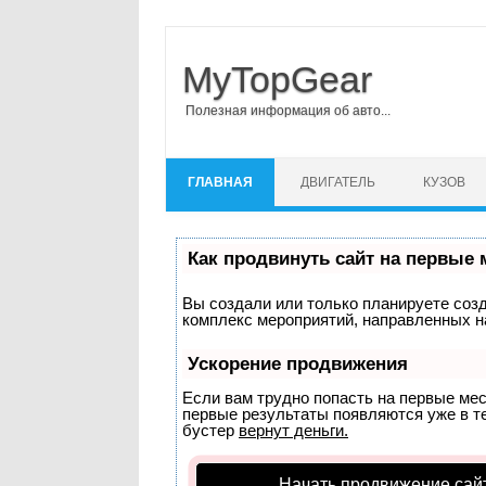
MyTopGear
Полезная информация об авто...
Перейти к содержимому
ГЛАВНАЯ
ДВИГАТЕЛЬ
КУЗОВ
Как продвинуть сайт на первые 
Вы создали или только планируете созда
комплекс мероприятий, направленных н
Ускорение продвижения
Если вам трудно попасть на первые ме
первые результаты появляются уже в теч
бустер
вернут деньги.
Начать продвижение сай