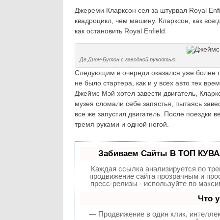
Джереми Кларксон сел за штурвал Royal En
квадроцикл, чем машину. Кларксон, как всег
как остановить Royal Enfield.
Де Дион-Бутон с заводной рукоятью
Следующим в очереди оказался уже более 
не было стартера, как и у всех авто тех вр
Джеймс Мэй хотел завести двигатель, Кларкс
музея сломали себе запястья, пытаясь заве
все же запустил двигатель. После поездки 
тремя руками и одной ногой.
Забиваем Сайты В ТОП КУВА
Каждая ссылка анализируется по тре
продвижение сайта прозрачным и прос
пресс-релизы - используйте по макс
Что 
— Продвижение в один клик, интелле