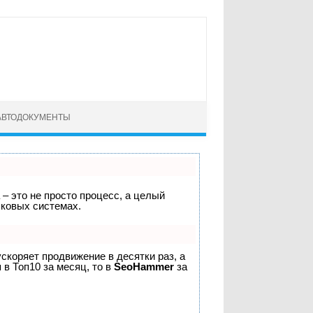
АВТОДОКУМЕНТЫ
 – это не просто процесс, а целый
сковых системах.
 ускоряет продвижение в десятки раз, а
 в Топ10 за месяц, то в
SeoHammer
за