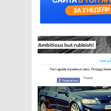
TOP G
Тест-драйв музейных авто, Ричард Хамм
Tweet